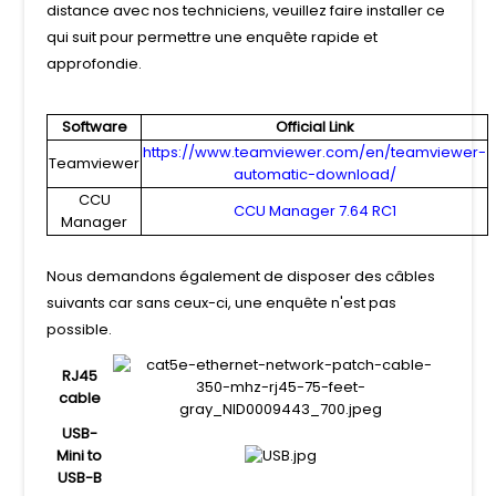
distance avec nos techniciens, veuillez faire installer ce
qui suit pour permettre une enquête rapide et
approfondie.
Software
Official Link
https://www.teamviewer.com/en/teamviewer-
Teamviewer
automatic-download/
CCU
CCU Manager 7.64 RC1
Manager
Nous demandons également de disposer des câbles
suivants car sans ceux-ci, une enquête n'est pas
possible.
RJ45
cable
USB-
Mini to
USB-B