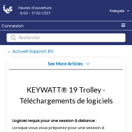
Heures d'ouverture:
Français
9:00 - 17:00 CEST
Connexion
← Accueil Support IES
See More Articles
Manuel d'utilisation
KEYWATT® 19 Trolley -
Téléchargements de logiciels
Téléchargements de logiciels
Logiciel requis pour une session à distance :
Lorsque vous vous préparez pour une session à